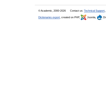
© Academic, 2000-2026
Contact us:
Technical Support
,
Dictionaries export
, created on PHP,
Joomla,
Dr